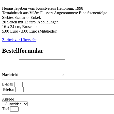
Herausgegeben vom Kunstverein Heilbronn, 1998
Textabdruck aus Vilém Flussers Angenommen: Eine Szenenfolge.
Siebtes Szenario: Enkel.
20 Seiten mit 13 farb. Abbildungen
16 x 24 cm, Broschur
5,00 Euro / 3,00 Euro (Mitglieder)
Zurück zur Übersicht
Bestellformular
Nachricht
E-Mail
Telefon
Anrede
Titel