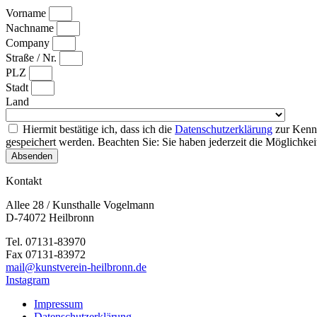
Vorname
Nachname
Company
Straße / Nr.
PLZ
Stadt
Land
Hiermit bestätige ich, dass ich die
Datenschutzerklärung
zur Kennt
gespeichert werden. Beachten Sie: Sie haben jederzeit die Möglichkei
Absenden
Kontakt
Allee 28 / Kunsthalle Vogelmann
D-74072 Heilbronn
Tel. 07131-83970
Fax 07131-83972
mail@kunstverein-heilbronn.de
Instagram
Impressum
Datenschutzerklärung