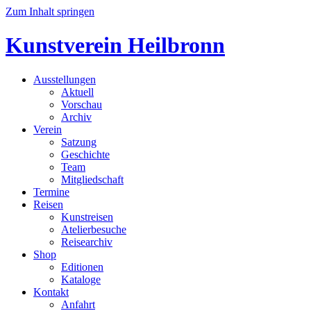
Zum Inhalt springen
Kunstverein Heilbronn
Ausstellungen
Aktuell
Vorschau
Archiv
Verein
Satzung
Geschichte
Team
Mitgliedschaft
Termine
Reisen
Kunstreisen
Atelierbesuche
Reisearchiv
Shop
Editionen
Kataloge
Kontakt
Anfahrt