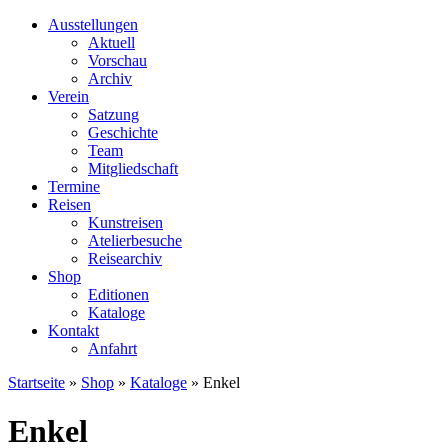
Ausstellungen
Aktuell
Vorschau
Archiv
Verein
Satzung
Geschichte
Team
Mitgliedschaft
Termine
Reisen
Kunstreisen
Atelierbesuche
Reisearchiv
Shop
Editionen
Kataloge
Kontakt
Anfahrt
Startseite
»
Shop
»
Kataloge
»
Enkel
Enkel