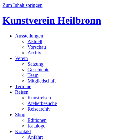
Zum Inhalt springen
Kunstverein Heilbronn
Ausstellungen
Aktuell
Vorschau
Archiv
Verein
Satzung
Geschichte
Team
Mitgliedschaft
Termine
Reisen
Kunstreisen
Atelierbesuche
Reisearchiv
Shop
Editionen
Kataloge
Kontakt
Anfahrt