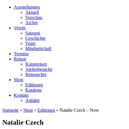
Ausstellungen
Aktuell
Vorschau
Archiv
Verein
Satzung
Geschichte
Team
Mitgliedschaft
Termine
Reisen
Kunstreisen
Atelierbesuche
Reisearchiv
Shop
Editionen
Kataloge
Kontakt
Anfahrt
Startseite
»
Shop
»
Editionen
»
Natalie Czech – Now
Natalie Czech