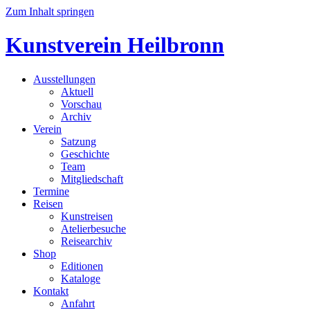
Zum Inhalt springen
Kunstverein Heilbronn
Ausstellungen
Aktuell
Vorschau
Archiv
Verein
Satzung
Geschichte
Team
Mitgliedschaft
Termine
Reisen
Kunstreisen
Atelierbesuche
Reisearchiv
Shop
Editionen
Kataloge
Kontakt
Anfahrt