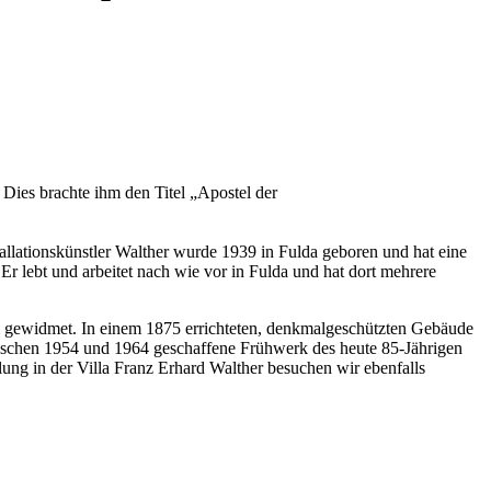
 Dies brachte ihm den Titel „Apostel der
allationskünstler Walther wurde 1939 in Fulda geboren und hat eine
 lebt und arbeitet nach wie vor in Fulda und hat dort mehrere
 gewidmet. In einem 1875 errichteten, denkmalgeschützten Gebäude
zwischen 1954 und 1964 geschaffene Frühwerk des heute 85-Jährigen
ung in der Villa Franz Erhard Walther besuchen wir ebenfalls