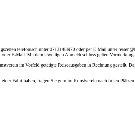
gszeiten telefonisch unter 07131/83970 oder per E-Mail unter reisen
st oder E-Mail. Mit dem jeweiligen Anmeldeschluss gelten Vormerkung
tverein im Vorfeld getätigte Reiseausgaben in Rechnung gestellt. Dar
einer Fahrt haben, fragen Sie gern im Kunstverein nach freien Plätzen