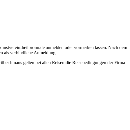
@kunstverein-heilbronn.de anmelden oder vormerken lassen. Nach dem
en als verbindliche Anmeldung.
über hinaus gelten bei allen Reisen die Reisebedingungen der Firma