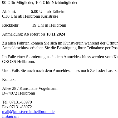
90 € für Mitglieder, 105 € für Nichtmitglieder
Abfahrt: 6.00 Uhr ab Talheim
6.30 Uhr ab Heilbronn Karlstraße
Rückkehr: 19 Uhr in Heilbronn
Anmeldung: Ab sofort bis
10.11.2024
Zu allen Fahrten können Sie sich im Kunstverein während der Öffnun
Anmeldeschluss erhalten Sie die Bestätigung Ihrer Teilnahme per Po
Im Falle einer Stornierung nach dem Anmeldeschluss werden vom Kuns
GROSS Heilbronn.
Und: Falls Sie auch nach dem Anmeldeschluss noch Zeit oder Lust zu 
Kontakt
Allee 28 / Kunsthalle Vogelmann
D-74072 Heilbronn
Tel. 07131-83970
Fax 07131-83972
mail@kunstverein-heilbronn.de
Instagram