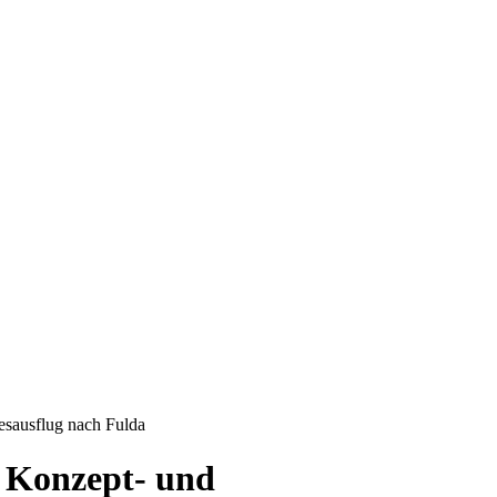
esausflug nach Fulda
r Konzept- und