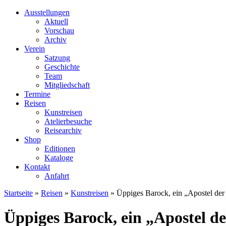
Ausstellungen
Aktuell
Vorschau
Archiv
Verein
Satzung
Geschichte
Team
Mitgliedschaft
Termine
Reisen
Kunstreisen
Atelierbesuche
Reisearchiv
Shop
Editionen
Kataloge
Kontakt
Anfahrt
Startseite
»
Reisen
»
Kunstreisen
»
Üppiges Barock, ein „Apostel der
Üppiges Barock, ein „Apostel d