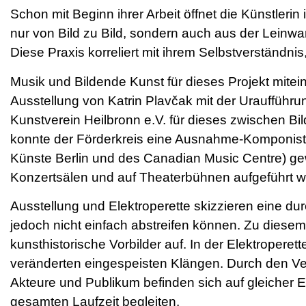
Schon mit Beginn ihrer Arbeit öffnet die Künstlerin
nur von Bild zu Bild, sondern auch aus der Lein
Diese Praxis korreliert mit ihrem Selbstverständni
Musik und Bildende Kunst für dieses Projekt mitein
Ausstellung von Katrin Plavčak mit der Uraufführ
Kunstverein Heilbronn e.V. für dieses zwischen Bi
konnte der Förderkreis eine Ausnahme-Komponisti
Künste Berlin und des Canadian Music Centre) gew
Konzertsälen und auf Theaterbühnen aufgeführt wi
Ausstellung und Elektroperette skizzieren eine dur
jedoch nicht einfach abstreifen können. Zu diesem 
kunsthistorische Vorbilder auf. In der Elektroperet
veränderten eingespeisten Klängen. Durch den Ve
Akteure und Publikum befinden sich auf gleicher
gesamten Laufzeit begleiten.