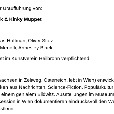
r Uraufführung von:
ack & Kinky Muppet
as Hoffman, Oliver Stotz
Menotti, Annesley Black
t im Kunstverein Heilbronn verpflichtend.
hsen in Zeltweg, Österreich, lebt in Wien) entwickel
cken aus Nachrichten, Science-Fiction, Populärkult
t einem genialem Bildwitz. Ausstellungen im Museum 
Secession in Wien dokumentieren eindrucksvoll den W
tlerin.