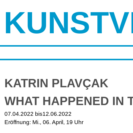
KUNSTV
KATRIN PLAVÇAK
WHAT HAPPENED IN T
07.04.2022 bis
12.06.2022
Eröffnung: Mi., 06. April, 19 Uhr