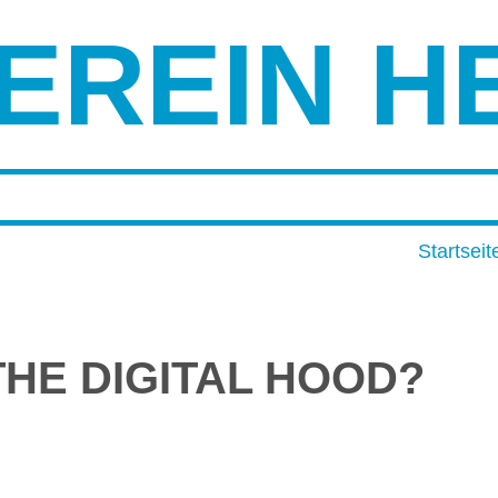
EREIN H
Startseit
HE DIGITAL HOOD?