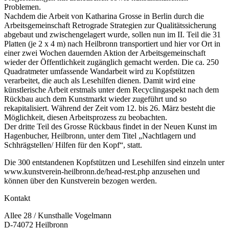
Problemen.
Nachdem die Arbeit von Katharina Grosse in Berlin durch die
Arbeitsgemeinschaft Retrograde Strategien zur Qualitätssicherung
abgebaut und zwischengelagert wurde, sollen nun im II. Teil die 31
Platten (je 2 x 4 m) nach Heilbronn transportiert und hier vor Ort in
einer zwei Wochen dauernden Aktion der Arbeitsgemeinschaft
wieder der Öffentlichkeit zugänglich gemacht werden. Die ca. 250
Quadratmeter umfassende Wandarbeit wird zu Kopfstützen
verarbeitet, die auch als Lesehilfen dienen. Damit wird eine
künstlerische Arbeit erstmals unter dem Recyclingaspekt nach dem
Rückbau auch dem Kunstmarkt wieder zugeführt und so
rekapitalisiert. Während der Zeit vom 12. bis 26. März besteht die
Möglichkeit, diesen Arbeitsprozess zu beobachten.
Der dritte Teil des Grosse Rückbaus findet in der Neuen Kunst im
Hagenbucher, Heilbronn, unter dem Titel „Nachtlagern und
Schhrägstellen/ Hilfen für den Kopf“, statt.
Die 300 entstandenen Kopfstützen und Lesehilfen sind einzeln unter
www.kunstverein-heilbronn.de/head-rest.php anzusehen und
können über den Kunstverein bezogen werden.
Kontakt
Allee 28 / Kunsthalle Vogelmann
D-74072 Heilbronn