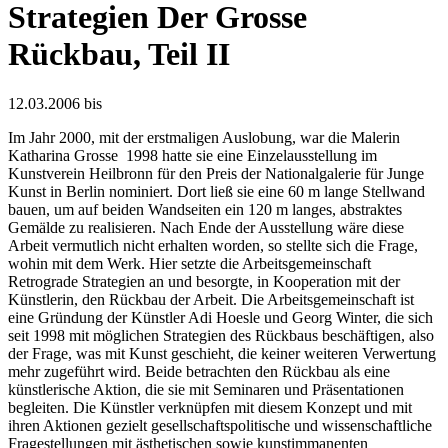
Strategien Der Grosse
Rückbau, Teil II
12.03.2006 bis
Im Jahr 2000, mit der erstmaligen Auslobung, war die Malerin
Katharina Grosse ­ 1998 hatte sie eine Einzelausstellung im
Kunstverein Heilbronn für den Preis der Nationalgalerie für Junge
Kunst in Berlin nominiert. Dort ließ sie eine 60 m lange Stellwand
bauen, um auf beiden Wandseiten ein 120 m langes, abstraktes
Gemälde zu realisieren. Nach Ende der Ausstellung wäre diese
Arbeit vermutlich nicht erhalten worden, so stellte sich die Frage,
wohin mit dem Werk. Hier setzte die Arbeitsgemeinschaft
Retrograde Strategien an und besorgte, in Kooperation mit der
Künstlerin, den Rückbau der Arbeit. Die Arbeitsgemeinschaft ist
eine Gründung der Künstler Adi Hoesle und Georg Winter, die sich
seit 1998 mit möglichen Strategien des Rückbaus beschäftigen, also
der Frage, was mit Kunst geschieht, die keiner weiteren Verwertung
mehr zugeführt wird. Beide betrachten den Rückbau als eine
künstlerische Aktion, die sie mit Seminaren und Präsentationen
begleiten. Die Künstler verknüpfen mit diesem Konzept und mit
ihren Aktionen gezielt gesellschaftspolitische und wissenschaftliche
Fragestellungen mit ästhetischen sowie kunstimmanenten