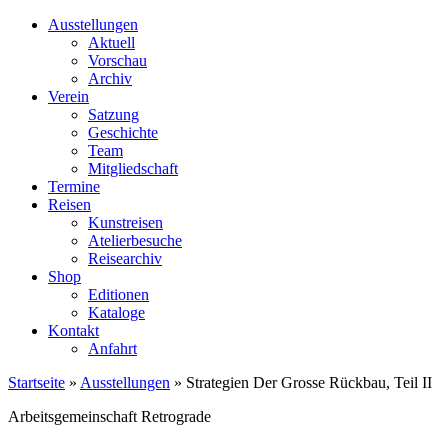
Ausstellungen
Aktuell
Vorschau
Archiv
Verein
Satzung
Geschichte
Team
Mitgliedschaft
Termine
Reisen
Kunstreisen
Atelierbesuche
Reisearchiv
Shop
Editionen
Kataloge
Kontakt
Anfahrt
Startseite
»
Ausstellungen
»
Strategien Der Grosse Rückbau, Teil II
Arbeitsgemeinschaft Retrograde