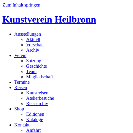
Zum Inhalt springen
Kunstverein Heilbronn
Ausstellungen
Aktuell
Vorschau
Archiv
Verein
Satzung
Geschichte
Team
Mitgliedschaft
Termine
Reisen
Kunstreisen
Atelierbesuche
Reisearchiv
Shop
Editionen
Kataloge
Kontakt
Anfahrt