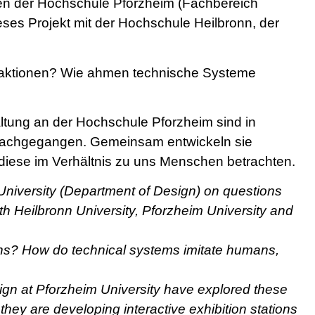
den der Hochschule Pforzheim (Fachbereich
eses Projekt mit der Hochschule Heilbronn, der
eaktionen? Wie ahmen technische Systeme
ltung an der Hochschule Pforzheim sind in
achgegangen. Gemeinsam entwickeln sie
 diese im Verhältnis zu uns Menschen betrachten.
University (Department of Design) on questions
 with Heilbronn University, Pforzheim University and
ns? How do technical systems imitate humans,
gn at Pforzheim University have explored these
they are developing interactive exhibition stations