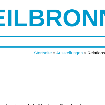
EILBRON
Startseite
»
Ausstellungen
»
Relations