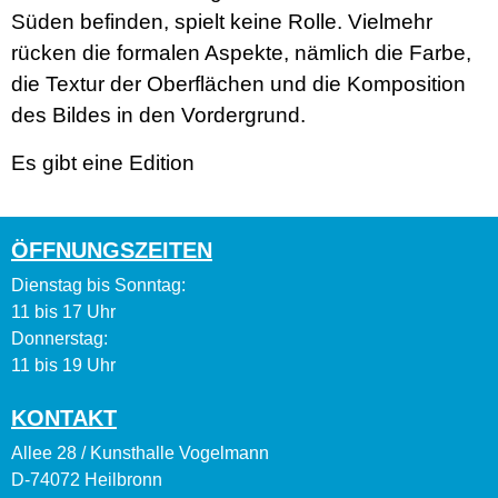
Süden befinden, spielt keine Rolle. Vielmehr
rücken die formalen Aspekte, nämlich die Farbe,
die Textur der Oberflächen und die Komposition
des Bildes in den Vordergrund.
Es gibt eine Edition
ÖFFNUNGSZEITEN
Dienstag bis Sonntag:
11 bis 17 Uhr
Donnerstag:
11 bis 19 Uhr
KONTAKT
Allee 28 / Kunsthalle Vogelmann
D-74072 Heilbronn