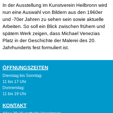
In der Ausstellung im Kunstverein Heilbronn wird
nun eine Auswahl von Bildern aus den 1960er
und -70er Jahren zu sehen sein sowie aktuelle
Arbeiten. So soll ein Blick zwischen frühem und
spätem Werk zeigen, dass Michael Venezias
Platz in der Geschichte der Malerei des 20.
Jahrhunderts fest formuliert ist.
ÖFFNUNGSZEITEN
Dienstag bis Sonntag:
11 bis 17 Uhr
Donnerstag:
11 bis 19 Uhr
KONTAKT