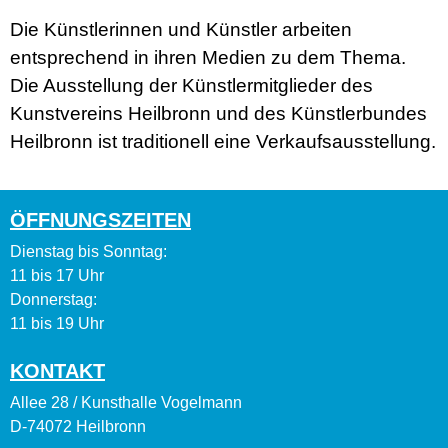
Die Künstlerinnen und Künstler arbeiten
entsprechend in ihren Medien zu dem Thema.
Die Ausstellung der Künstlermitglieder des
Kunstvereins Heilbronn und des Künstlerbundes
Heilbronn ist traditionell eine Verkaufsausstellung.
ÖFFNUNGSZEITEN
Dienstag bis Sonntag:
11 bis 17 Uhr
Donnerstag:
11 bis 19 Uhr
KONTAKT
Allee 28 / Kunsthalle Vogelmann
D-74072 Heilbronn