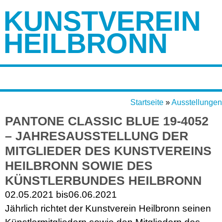
KUNSTVEREIN
HEILBRONN
Startseite
»
Ausstellungen
PANTONE CLASSIC BLUE 19-4052
– JAHRESAUSSTELLUNG DER
MITGLIEDER DES KUNSTVEREINS
HEILBRONN SOWIE DES
KÜNSTLERBUNDES HEILBRONN
02.05.2021 bis
06.06.2021
Jährlich richtet der Kunstverein Heilbronn seinen